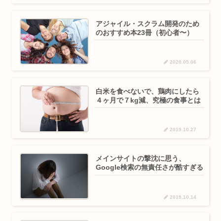
アジャイル・スクラム開発のため
のおすすめ本23冊（初心者〜）
2020.05.06
白米を食べないで、鶏肉にしたら
４ヶ月で７kg減、究極の食事とは
2019.10.27
メインサイトの撃沈に思う、
Google検索の無責任さが酷すぎる
2019.10.14