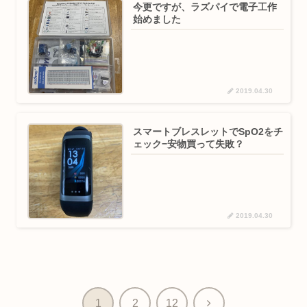
今更ですが、ラズパイで電子工作
始めました
2019.04.30
スマートブレスレットでSpO2をチ
ェック−安物買って失敗？
2019.04.30
次
1
2
12