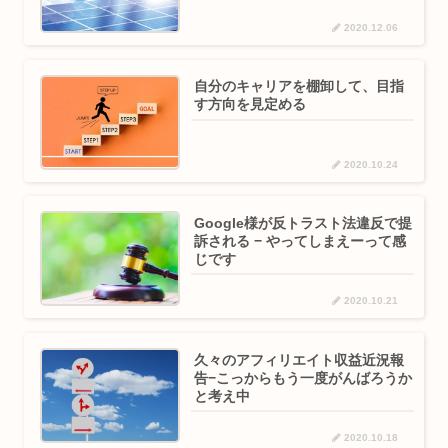
2020.12.06
自分のキャリアを棚卸して、目指
す方向を見定める
2020.10.24
Google様が反トラスト法違反で提
訴される − やってしまえーって感
じです
2020.10.21
久々のアフィリエイト収益近況報
告−こっからもう一度がんばろうか
と考え中
2020.10.18