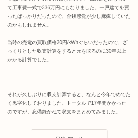
て工事費一式で336万円にもなりました。一戸建てを買
ったばっかりだったので、金銭感覚が少し麻痺していた
のかもしれません。
当時の売電の買取価格20円/kWhぐらいだったので、ざ
っくりとした収支計算をすると元を取るのに30年以上
かかる計算でした。
それが久しぶりに収支計算すると、なんと今年でめでた
く黒字化しておりました。トータルで17年間かかった
のですが、忘備録かねて収支をまとめてみました。