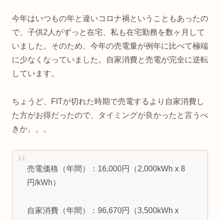
今年はいつもの年と違いコロナ禍ということもあったの
で、子供2人がずっと在宅、私も在宅勤務を数ヶ月して
いました。そのため、今年の売電量が例年に比べて極端
に少なくなっていました。自家消費と売電が完全に逆転
しています。
ちょうど、FITが切れた時期で売電するより自家消費し
た方がお得だったので、タイミングが良かったと言うべ
きか。。。
売電価格（年間）：16,000円（2,000kWh x 8
円/kWh）
自家消費（年間）：96,670円（3,500kWh x