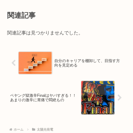
関連記事
関連記事は見つかりませんでした。
自分のキャリアを棚卸して、目指す方
向を見定める
ペヤング獄激辛Finalはヤバすぎる！！
あまりの激辛に胃痛で悶絶もの
ホーム
太陽光発電