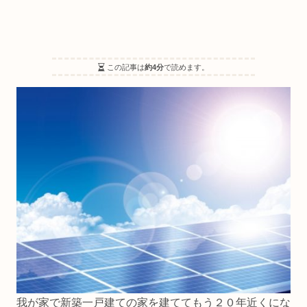
この記事は
約4分
で読めます。
我が家で新築一戸建ての家を建ててもう２０年近くにな