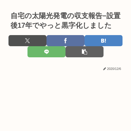
自宅の太陽光発電の収支報告−設置
後17年でやっと黒字化しました
2020/12/6