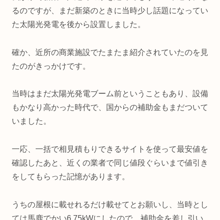
るのですが、まだ新築のときに当時少し話題になってい
た太陽光発電を後から設置しました。
確か、近所の商業施設でたまたま紹介されていたのを見
たのがきっかけです。
当時はまだ太陽光発電ブーム前ということもあり、設備
もかなり高かった時代で、国からの補助金もまだついて
いました。
一応、一括で相見積もりできるサイトを使って最安値を
確認したあと、近くの業者で同じ値段ぐらいまで値引き
をしてもらった記憶があります。
うちの屋根に載せれるだけ載せてとお願いし、当時とし
ては馬鹿でかい6.75kWにしたので、補助金を差し引い