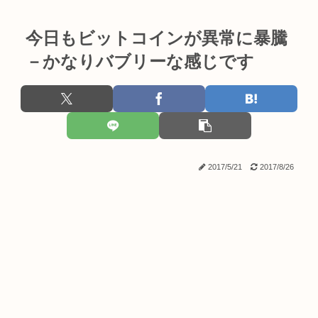
今日もビットコインが異常に暴騰
－かなりバブリーな感じです
2017/5/21
2017/8/26