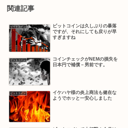
関連記事
ビットコインは久しぶりの暴落
ビットコイン
ですが、それにしても戻りが早
すぎますね
コインチェックがNEMの損失を
ビットコイン
日本円で補償－男前です。
イケハヤ様の炎上商法も健在な
ビットコイン
ようでホッと一安心しました