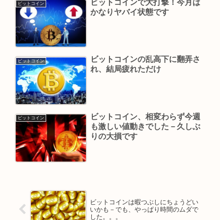
ビットコインで大打撃！今月は
ビットコイン
かなりヤバイ状態です
ビットコインの乱高下に翻弄さ
ビットコイン
れ、結局疲れただけ
ビットコイン、相変わらず今週
ビットコイン
も激しい値動きでした－久しぶ
りの大損です
ビットコインは暇つぶしにちょうどい
いかも－でも、やっぱり時間のムダで
した。。。