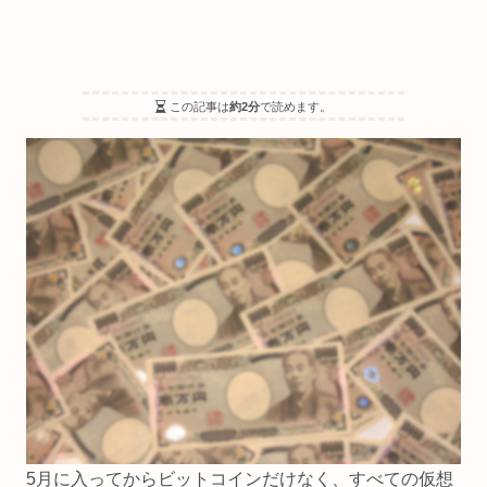
この記事は
約2分
で読めます。
5月に入ってからビットコインだけなく、すべての仮想